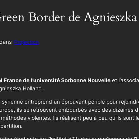
 Green Border de Agnieszka
dans
Projection
l France de l’université Sorbonne Nouvelle
et l’associ
gnieszka Holland.
e syrienne entreprend un éprouvant périple pour rejoindre
urope, ils se retrouvent embourbés avec des dizaines d
méthodes violentes. Ils réalisent peu à peu qu’ils sont 
partition.