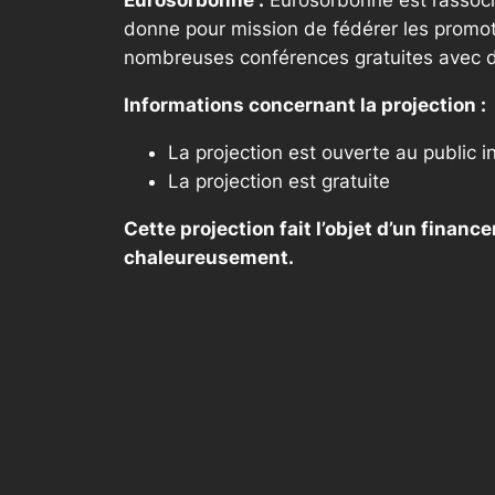
Eurosorbonne :
Eurosorbonne est l’associa
donne pour mission de fédérer les promoti
nombreuses conférences gratuites avec de
Informations concernant la projection :
La projection est ouverte au public i
La projection est gratuite
Cette projection fait l’objet d’un fina
chaleureusement.