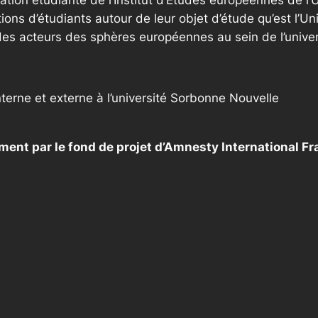
tion étudiante de l’Institut d’Etudes européennes de l’
ons d’étudiants autour de leur objet d’étude qu’est l’U
s acteurs des sphères européennes au sein de l’univer
nterne et externe à l’université Sorbonne Nouvelle
ncement par le fond de projet d’Amnesty International 