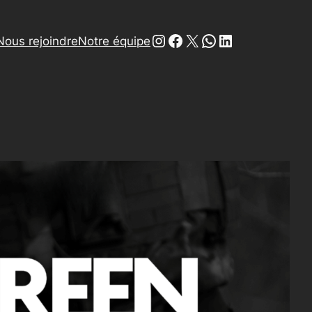
Instagram
Facebook
X
WhatsApp
LinkedIn
Nous rejoindre
Notre équipe