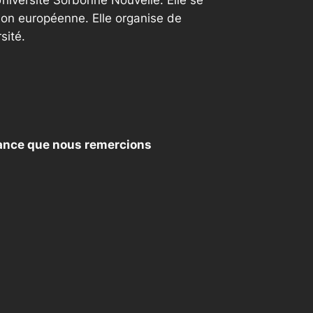
Université Sorbonne Nouvelle. Elle se
nion européenne. Elle organise de
sité.
France que nous remercions