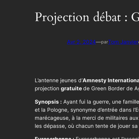
Projection débat :
Avr 2, 2024
—
Tom Janvier
par
L’antenne jeunes d’
Amnesty Internationa
projection
gratuite
de Green Border de A
Synopsis :
Ayant fui la guerre, une famill
et la Pologne, synonyme d’entrée dans l’E
marécageuse, à la merci de militaires aux 
les dépasse, où chacun tente de jouer sa 